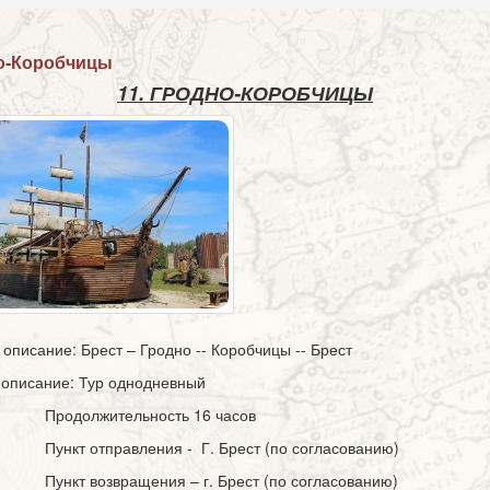
о-Коробчицы
11. ГРОДНО-КОРОБЧИЦЫ
е описание: Брест – Гродно -- Коробчицы -- Брест
описание: Тур однодневный
Продолжительность 16 часов
Пункт отправления - Г. Брест (по согласованию)
Пункт возвращения – г. Брест (по согласованию)