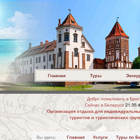
Главная
Туры
Экску
Добро пожаловать в Брес
Сейчас в Беларуси
21:35:
Организация отдыха для индивидуальн
туристов и туристических груп
Вы здесь:
Главная
Услуги
Туры по Б