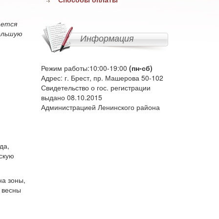
ается
ольшую
Информация
Режим работы:10:00-19:00
(пн-сб)
Адрес: г. Брест, пр. Машерова 50-102
Свидетельство о гос. регистрации
выдано 08.10.2015
-
Администрацией Ленинского района
да,
скую
на зоны,
 весны