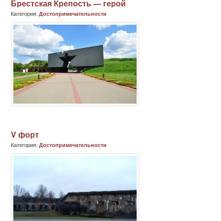
Брестская Крепость — герой
Категория:
Достопримечательности
V форт
Категория:
Достопримечательности