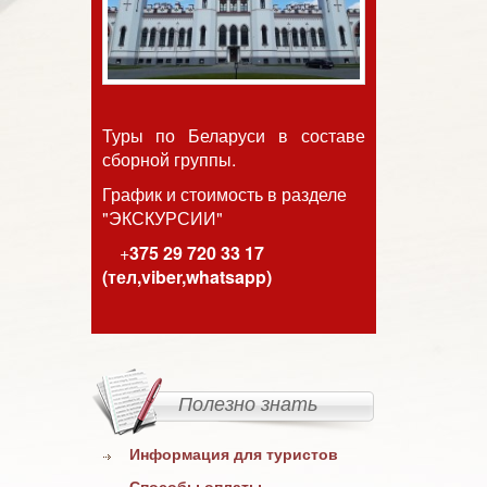
Туры по Беларуси в составе
сборной группы.
График и стоимость
в разделе
"ЭКСКУРСИИ"
+
375 29 720 33 17
(тел,viber,whatsapp)
Полезно знать
Информация для туристов
Способы оплаты