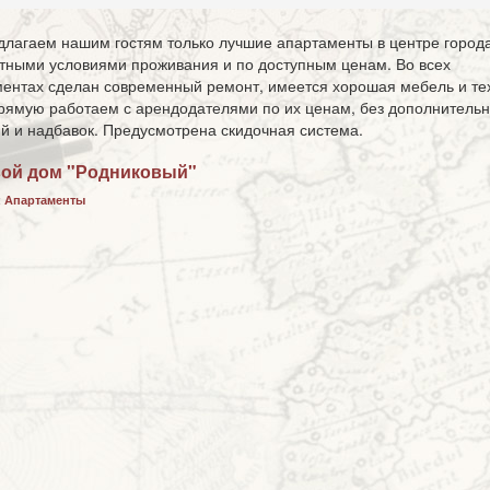
лагаем нашим гостям только лучшие апартаменты в центре города
ными условиями проживания и по доступным ценам. Во всех
ентах сделан современный ремонт, имеется хорошая мебель и те
ямую работаем с арендодателями по их ценам, без дополнитель
й и надбавок. Предусмотрена скидочная система.
вой дом "Родниковый"
:
Апартаменты