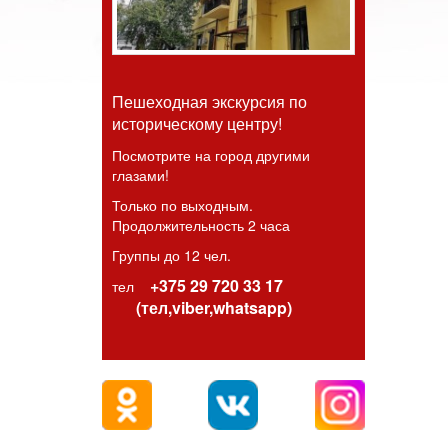
Пешеходная экскурсия по
историческому центру!
Посмотрите на город другими
глазами!
Только по выходным.
Продолжительность 2 часа
Группы до 12 чел.
+375 29 720 33 17
тел
(тел,viber,whatsapp)