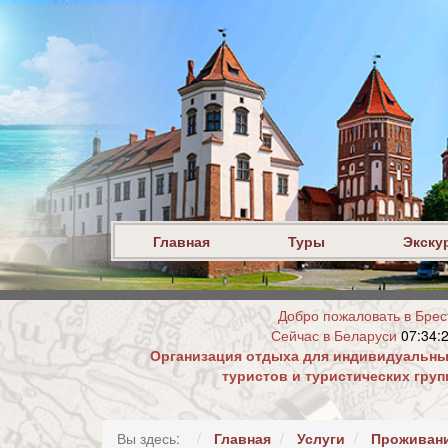
Главная
Туры
Экску
Добро пожаловать в Брес
Сейчас в Беларуси
07:34:
Организация отдыха для индивидуальн
туристов и туристических груп
Вы здесь:
Главная
Услуги
Проживан