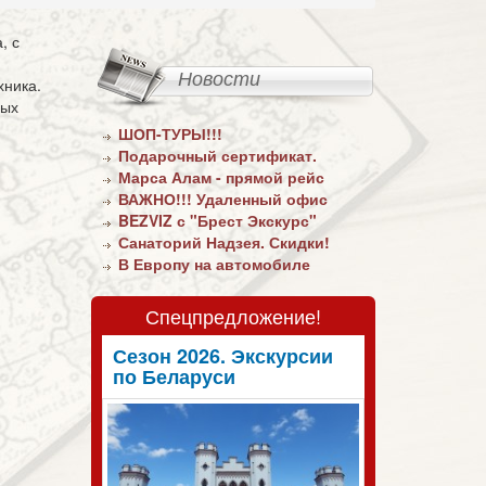
, с
Новости
хника.
ных
ШОП-ТУРЫ!!!
Подарочный сертификат.
Марса Алам - прямой рейс
ВАЖНО!!! Удаленный офис
BEZVIZ с "Брест Экскурс"
Санаторий Надзея. Скидки!
В Европу на автомобиле
Спецпредложение!
Сезон 2026. Экскурсии
по Беларуси