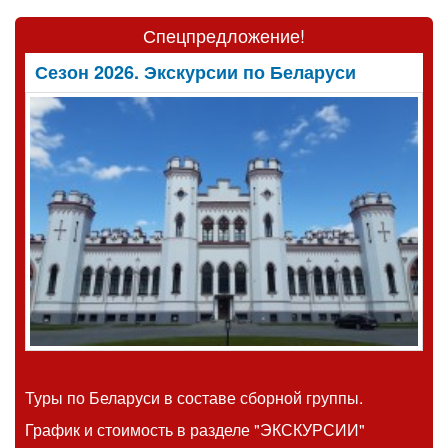
Спецпредложение!
Сезон 2026. Экскурсии по Беларуси
Туры по Беларуси в составе сборной группы.
График и стоимость
в разделе "ЭКСКУРСИИ"