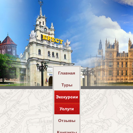
Главная
Туры
Экскурсии
Услуги
Отзывы
Контакты