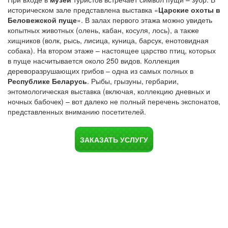
историческом зале представлена выставка «
Царские охоты в
Беловежской пуще
». В залах первого этажа можно увидеть
копытных животных (олень, кабан, косуля, лось), а также
хищников (волк, рысь, лисица, куница, барсук, енотовидная
собака). На втором этаже – настоящее царство птиц, которых
в пуще насчитывается около 250 видов. Коллекция
дереворазрушающих грибов – одна из самых полных в
Республике Беларусь
. Рыбы, грызуны, гербарии,
энтомологическая выставка (включая, коллекцию дневных и
ночных бабочек) – вот далеко не полный перечень экспонатов,
представленных вниманию посетителей.
ЗАКАЗАТЬ УСЛУГУ