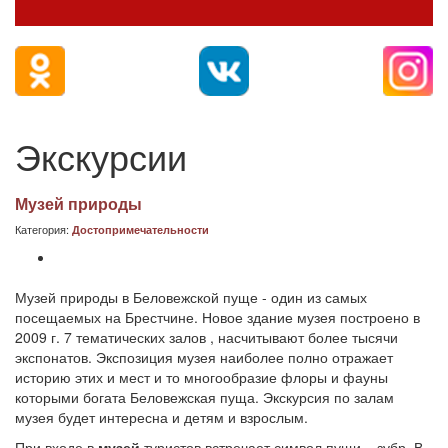
Экскурсии
Музей природы
Категория:
Достопримечательности
Музей природы в Беловежской пуще - один из самых
посещаемых на Брестчине. Новое здание музея построено в
2009 г. 7 тематических залов , насчитывают более тысячи
экспонатов. Экспозиция музея наиболее полно отражает
историю этих и мест и то многообразие флоры и фауны
которыми богата Беловежская пуща. Экскурсия по залам
музея будет интересна и детям и взрослым.
При входе в
музей
туристов встречает символ пущи – зубр. В