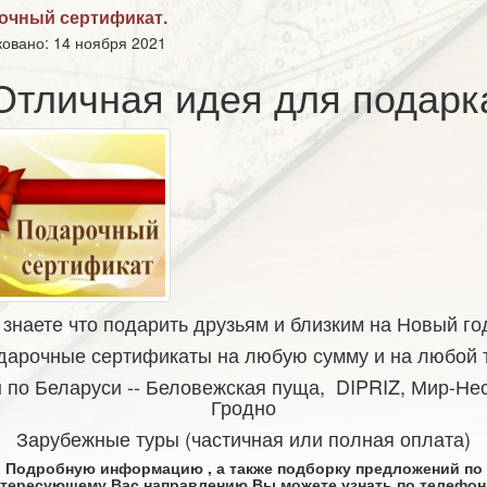
очный сертификат.
овано: 14 ноября 2021
!Отличная идея для подарка
 знаете что подарить друзьям и близким на Новый г
дарочные сертификаты на любую сумму и на любой т
 по Беларуси -- Беловежская пуща, DIPRIZ, Мир-Не
Гродно
Зарубежные туры (частичная или полная оплата)
Подробную информацию , а также подборку предложений по
тересующему Вас направлению Вы можете узнать по телефо