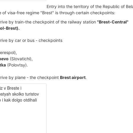
Entry into the territory of the Republic of Bel
 of visa-free regime "Brest" is through certain checkpoints:
rrive by train-the checkpoint of the railway station
"Brest-Central"
ol-Brest).
rrive by car or bus - checkpoints
erespol),
hevo
(Slovatichi),
tka
(Polovtsy).
rrive by plane - the checkpoint
Brest airport
.