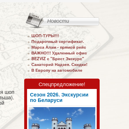
Новости
ШОП-ТУРЫ!!!
Подарочный сертификат.
Марса Алам - прямой рейс
ВАЖНО!!! Удаленный офис
BEZVIZ с "Брест Экскурс"
Санаторий Надзея. Скидки!
В Европу на автомобиле
Спецпредложение!
ся шоп
Сезон 2026. Экскурсии
льша).
по Беларуси
ой