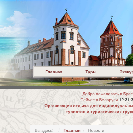
Главная
Туры
Экску
Добро пожаловать в Брес
Сейчас в Беларуси
12:31:
Организация отдыха для индивидуальн
туристов и туристических груп
Вы здесь:
Главная
Новости