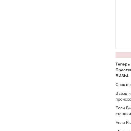
Теперь
Брестс
ВИЗЫ.
Срок пр
Въезд н
происхо
Если Вы
станци
Если Вы