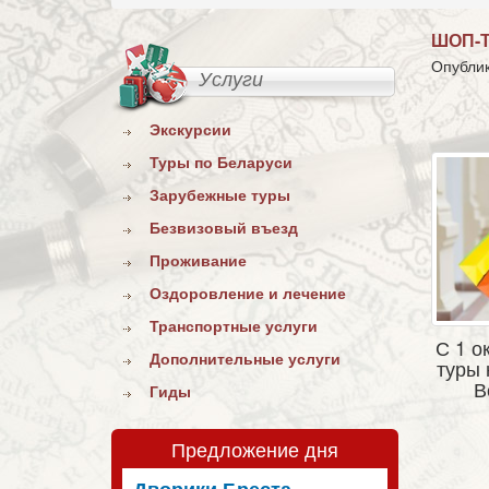
ШОП-Т
Опублик
Услуги
Экскурсии
Туры по Беларуси
Зарубежные туры
Безвизовый въезд
Проживание
Оздоровление и лечение
Транспортные услуги
С 1 о
Дополнительные услуги
туры 
В
Гиды
Предложение дня