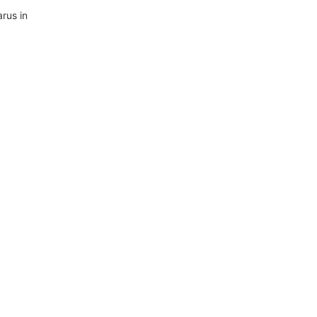
arus in