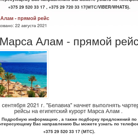
+375 29 520 33 17 , +375 29 720 33 17(МТС/VIBER/WHATS).
Алам - прямой рейс
овано: 22 августа 2021
Марса Алам - прямой рей
 сентября 2021 г. "Белавиа" начнет выполнять чарт
рейсы на египетский курорт Марса Алам .
Подробную информацию , а также подборку предложений по
нтересующему Вас направлению Вы можете узнать по телефо
+375 29 520 33 17 (МТС).