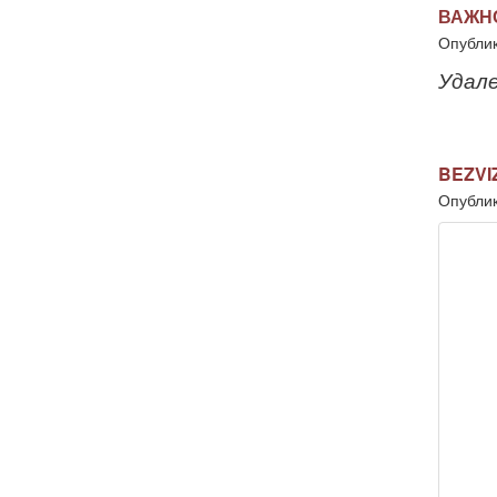
ВАЖНО
Опублик
Удале
BEZVIZ
Опублик