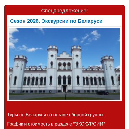
Спецпредложение!
Сезон 2026. Экскурсии по Беларуси
Туры по Беларуси в составе сборной группы.
График и стоимость
в разделе "ЭКСКУРСИИ"