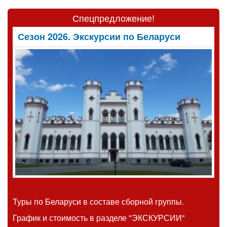
Спецпредложение!
Сезон 2026. Экскурсии по Беларуси
Туры по Беларуси в составе сборной группы.
График и стоимость
в разделе "ЭКСКУРСИИ"